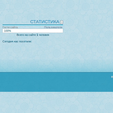
СТАТИСТИКА
Гости сайта
Пользователи
100%
Всего на сайте
1
человек
Сегодня нас посетили:
e