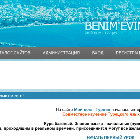
ТАЛОГ САЙТОВ
АДМИНИСТРАЦИЯ
ВХОД
РЕГИСТРА
ТАЛОГ САЙТОВ
АДМИНИСТРАЦИЯ
ВХОД
РЕГИСТРА
зык вместе!
На сайте
Мой дом - Турция
началась интер
Совместное изучение Турецкого язык
Курс базовый. Знания языка - начальные (нуж
м, проходящим в реальном времени, присоединится могут все жела
НАЧАТЬ ПЕРВЫЙ УРОК