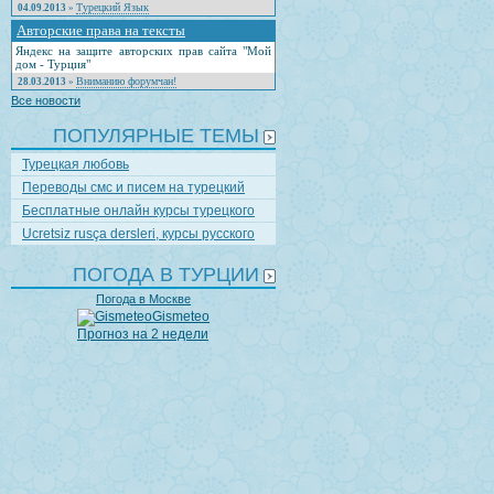
Турецкий Язык
04.09.2013
»
Авторские права на тексты
Яндекс на защите авторских прав сайта "Мой
дом - Турция"
Вниманию форумчан!
28.03.2013
»
Все новости
ПОПУЛЯРНЫЕ ТЕМЫ
Турецкая любовь
Переводы смс и писем на турецкий
Бесплатные онлайн курсы турецкого
Ucretsiz rusça dersleri, курсы русского
ПОГОДА В ТУРЦИИ
Погода в Москве
Gismeteo
Прогноз на 2 недели