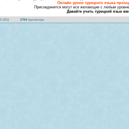
Онлайн уроки турецкого языка прохо
Присоединится могут все желающие с любым уровнем
Давайте учить турецкий язык вм
0.2011
2704
просмотра