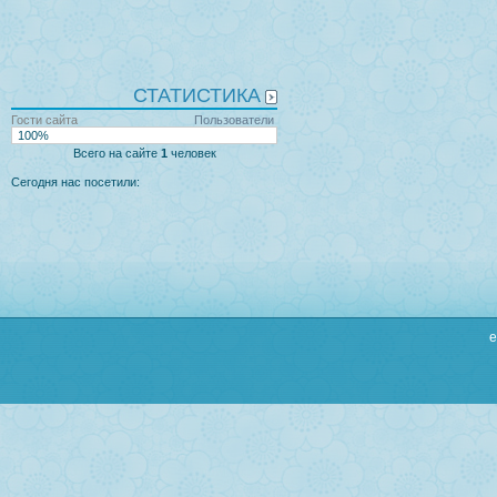
СТАТИСТИКА
Гости сайта
Пользователи
100%
Всего на сайте
1
человек
Сегодня нас посетили:
e