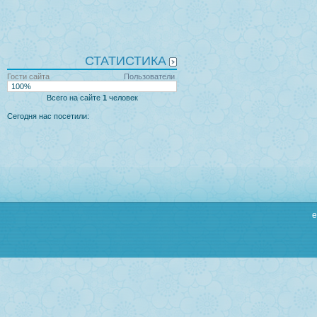
СТАТИСТИКА
Гости сайта
Пользователи
100%
Всего на сайте
1
человек
Сегодня нас посетили:
e