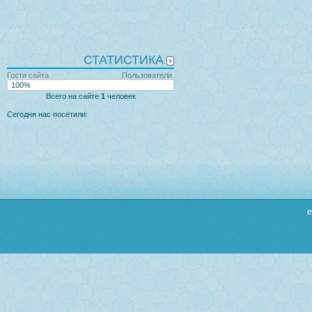
СТАТИСТИКА
Гости сайта
Пользователи
100%
Всего на сайте
1
человек
Сегодня нас посетили:
e