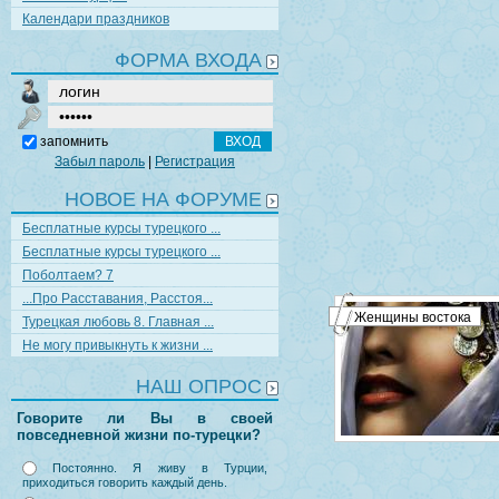
Календари праздников
ФОРМА ВХОДА
запомнить
Забыл пароль
|
Регистрация
НОВОЕ НА ФОРУМЕ
Бесплатные курсы турецкого ...
Бесплатные курсы турецкого ...
Поболтаем? 7
...Про Расставания, Расстоя...
Женщины востока
Турецкая любовь 8. Главная ...
Не могу привыкнуть к жизни ...
НАШ ОПРОС
Говорите ли Вы в своей
повседневной жизни по-турецки?
Постоянно. Я живу в Турции,
приходиться говорить каждый день.