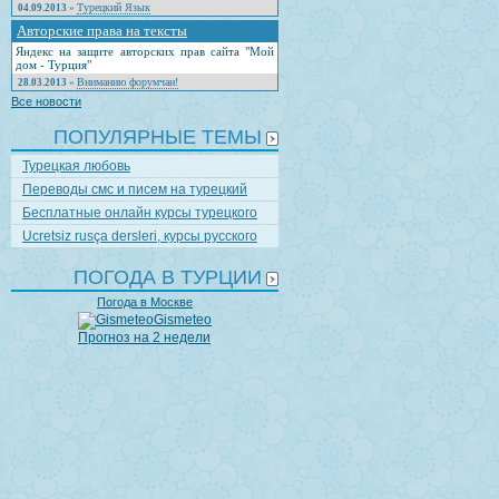
Турецкий Язык
04.09.2013
»
Авторские права на тексты
Яндекс на защите авторских прав сайта "Мой
дом - Турция"
Вниманию форумчан!
28.03.2013
»
Все новости
ПОПУЛЯРНЫЕ ТЕМЫ
Турецкая любовь
Переводы смс и писем на турецкий
Бесплатные онлайн курсы турецкого
Ucretsiz rusça dersleri, курсы русского
ПОГОДА В ТУРЦИИ
Погода в Москве
Gismeteo
Прогноз на 2 недели