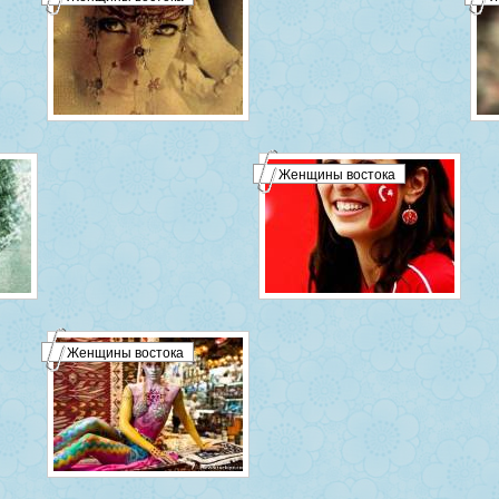
Женщины востока
Женщины востока