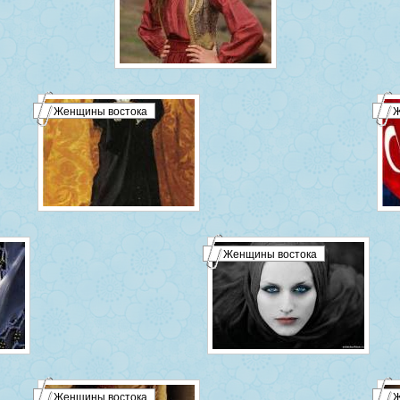
Женщины востока
Ж
Женщины востока
Женщины востока
Ж