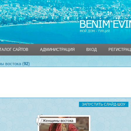
ТАЛОГ САЙТОВ
АДМИНИСТРАЦИЯ
ВХОД
РЕГИСТРА
ТАЛОГ САЙТОВ
АДМИНИСТРАЦИЯ
ВХОД
РЕГИСТРА
ы востока (
92
)
Женщины востока