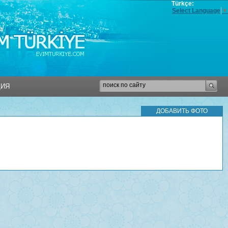
Türkçe:
Select Language
▼
ЦИЯ
ЦИЯ
ДОБАВИТЬ ФОТО