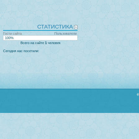
СТАТИСТИКА
Гости сайта
Пользователи
100%
Всего на сайте
1
человек
Сегодня нас посетили:
e