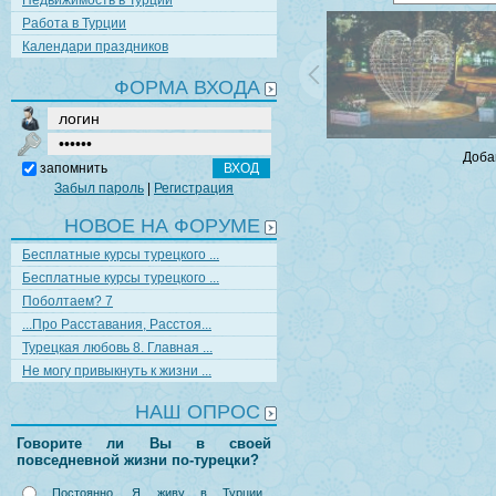
Недвижимость в Турции
Работа в Турции
Календари праздников
ФОРМА ВХОДА
Доба
запомнить
Забыл пароль
|
Регистрация
НОВОЕ НА ФОРУМЕ
Бесплатные курсы турецкого ...
Бесплатные курсы турецкого ...
Поболтаем? 7
...Про Расставания, Расстоя...
Турецкая любовь 8. Главная ...
Не могу привыкнуть к жизни ...
НАШ ОПРОС
Говорите ли Вы в своей
повседневной жизни по-турецки?
Постоянно. Я живу в Турции,