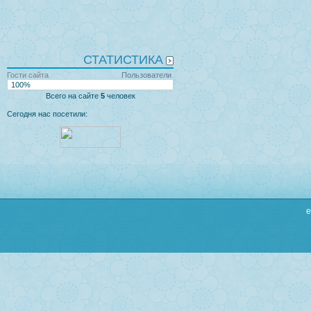
СТАТИСТИКА
Гости сайта
Пользователи
100%
Всего на сайте
5
человек
Сегодня нас посетили:
e