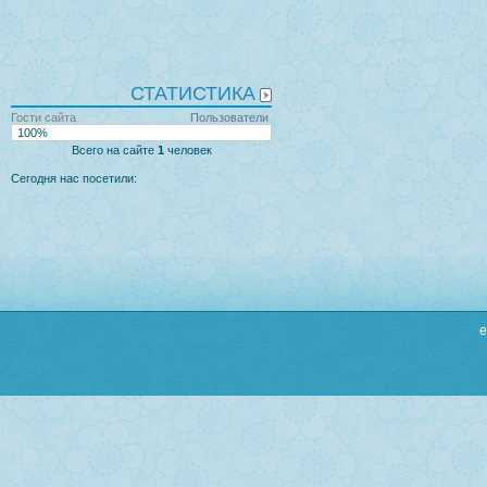
СТАТИСТИКА
Гости сайта
Пользователи
100%
Всего на сайте
1
человек
Сегодня нас посетили:
e