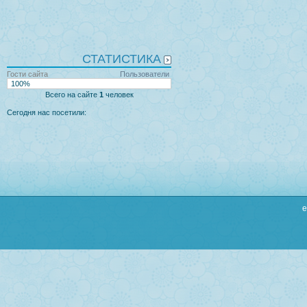
СТАТИСТИКА
Гости сайта
Пользователи
100%
Всего на сайте
1
человек
Сегодня нас посетили:
e