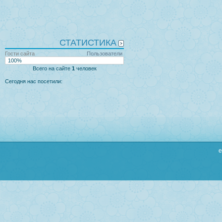
СТАТИСТИКА
Гости сайта
Пользователи
100%
Всего на сайте
1
человек
Сегодня нас посетили:
e