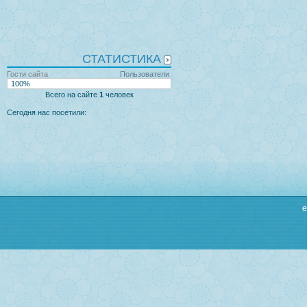
СТАТИСТИКА
Гости сайта
Пользователи
100%
Всего на сайте
1
человек
Сегодня нас посетили:
e