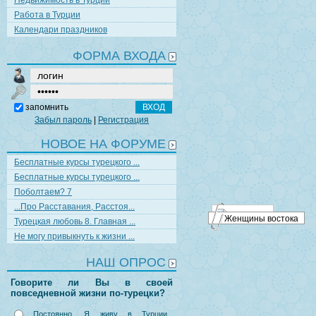
Недвижимость в Турции
Работа в Турции
Календари праздников
ФОРМА ВХОДА
запомнить
Забыл пароль
|
Регистрация
НОВОЕ НА ФОРУМЕ
Бесплатные курсы турецкого ...
Бесплатные курсы турецкого ...
Поболтаем? 7
...Про Расставания, Расстоя...
Женщины востока
Турецкая любовь 8. Главная ...
Не могу привыкнуть к жизни ...
НАШ ОПРОС
Говорите ли Вы в своей
повседневной жизни по-турецки?
Постоянно. Я живу в Турции,