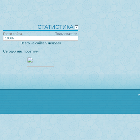
СТАТИСТИКА
Гости сайта
Пользователи
100%
Всего на сайте
5
человек
Сегодня нас посетили:
e