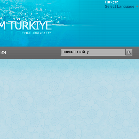
Türkçe:
Select Language
▼
ЦИЯ
ЦИЯ