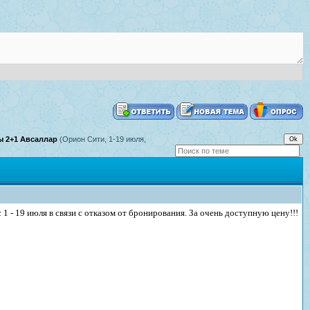
ы 2+1 Авсаллар
(Орион Сити, 1-19 июля,
 - 19 июля в связи с отказом от бронирования. За очень доступную цену!!!