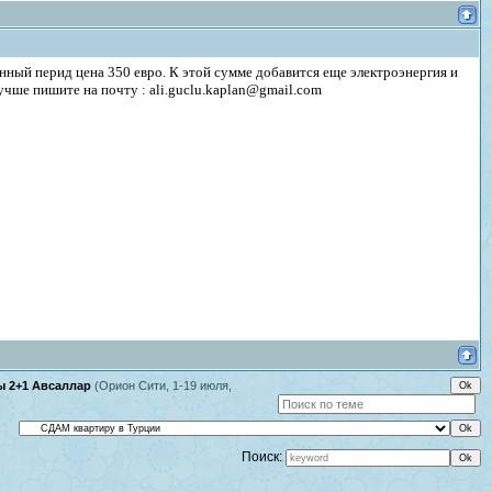
нный перид цена 350 евро. К этой сумме добавится еще электроэнергия и
учше пишите на почту : ali.guclu.kaplan@gmail.com
ы 2+1 Авсаллар
(Орион Сити, 1-19 июля,
Поиск: