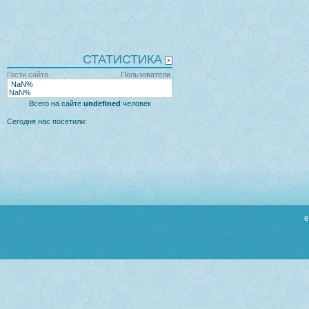
СТАТИСТИКА
Гости сайта
Пользователи
NaN%
NaN%
Всего на сайте
undefined
человек
Сегодня нас посетили:
e